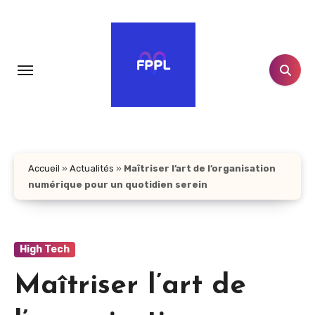
Aller
au
contenu
principal
Accueil
»
Actualités
»
Maîtriser l’art de l’organisation
numérique pour un quotidien serein
High Tech
Maîtriser l’art de