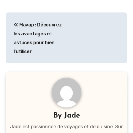
Navigation
Mavap : Découvrez
de
les avantages et
l’article
astuces pour bien
l’utiliser
By
Jade
Jade est passionnée de voyages et de cuisine. Sur